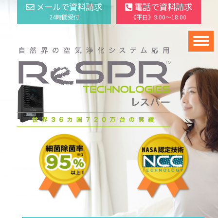
メールで資料請求
電話で資料請求
24時間受付
《平日》9:00～18:00
navig