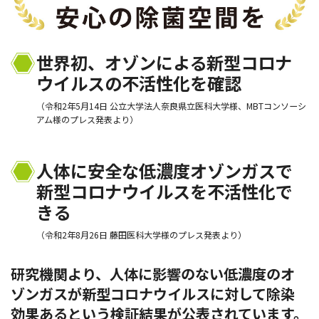
世界初、オゾンによる新型コロナ
ウイルスの不活性化を確認
（令和2年5月14日 公立大学法人奈良県立医科大学様、MBTコンソーシ
アム様のプレス発表より）
人体に安全な低濃度オゾンガスで
新型コロナウイルスを不活性化で
きる
（令和2年8月26日 藤田医科大学様のプレス発表より）
研究機関より、人体に影響のない低濃度のオ
ゾンガスが新型コロナウイルスに対して除染
効果あるという検証結果が公表されています。