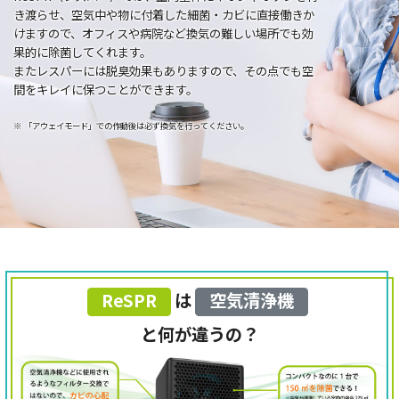
き渡らせ、空気中や物に付着した細菌・カビに直接働きか
けますので、オフィスや病院など換気の難しい場所でも効
果的に除菌してくれます。
またレスパーには脱臭効果もありますので、その点でも空
間をキレイに保つことができます。
「アウェイモード」での作動後は必ず換気を行ってください。
ReSPR
は
空気清浄機
と何が違うの？