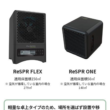
ReSPR FLEX
ReSPR ONE
適用床面積150㎡
適用床面積50㎡
※ 空気が循環している室内の場合
※ 空気が循環している室内の場合
279㎡
140㎡
軽量な卓上タイプのため、場所を選ばず設置や移