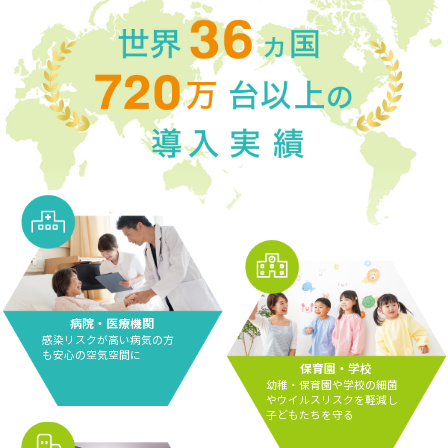
病院・医療機関
感染リスクが高い病気の方
も安心の空気空間に
保育園・学校
幼稚・保育園や学校の細菌
やウイルスリスクを軽減し
子どもたちを守る