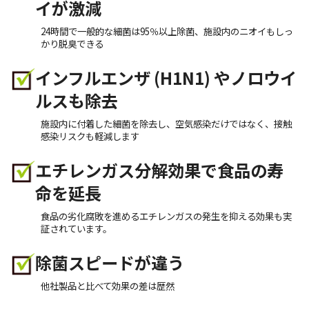
イが激減
24時間で一般的な細菌は95％以上除菌、施設内のニオイもしっ
かり脱臭できる
インフルエンザ (H1N1) やノロウイ
ルスも除去
施設内に付着した細菌を除去し、空気感染だけではなく、接触
感染リスクも軽減します
エチレンガス分解効果で食品の寿
命を延長
食品の劣化腐敗を進めるエチレンガスの発生を抑える効果も実
証されています。
除菌スピードが違う
他社製品と比べて効果の差は歴然