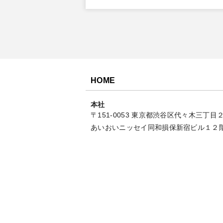
HOME
本社
〒151-0053 東京都渋谷区代々木三丁目
あいおいニッセイ同和損保新宿ビル１２