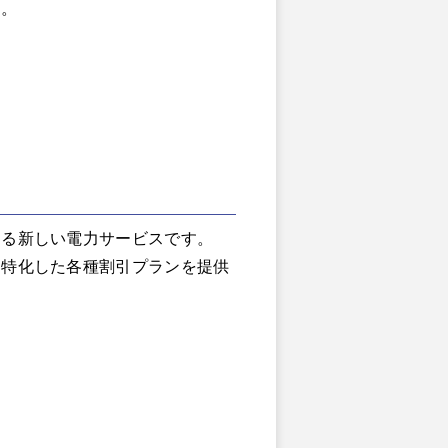
す。
する新しい電力サービスです。
に特化した各種割引プランを提供