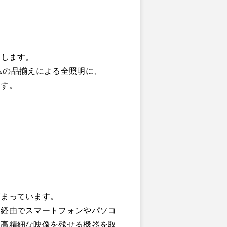
案します。
テムの品揃えによる全照明に、
ます。
高まっています。
ク経由でスマートフォンやパソコ
、高精細な映像を残せる機器を取