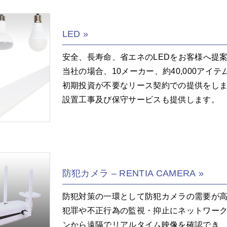
LED
安全、長寿命、省エネのLEDをお客様へ提
当社の場合、10メーカー、約40,000アイ
初期投資が不要なリース契約での提供をし
設置工事及び保守サービスも提供します。
防犯カメラ – RENTIA CAMERA
防犯対策の一環として防犯カメラの需要が
犯罪や不正行為の監視・抑止にネットワー
ンから遠隔でリアルタイム映像を確認でき