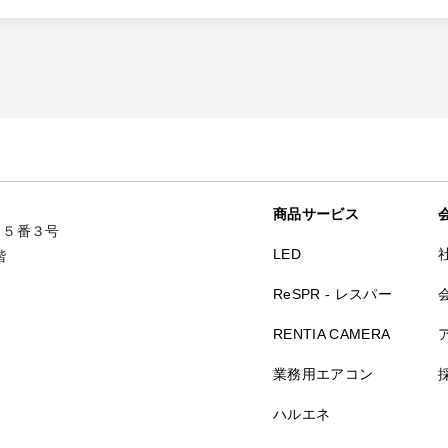
商品サービス
２５番３号
LED
階
ReSPR - レスパー
RENTIA CAMERA
業務用エアコン
ハルエネ