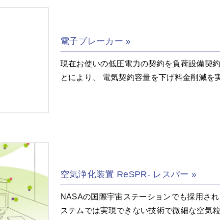
電子ブレーカー
現在お使いの低圧電力の契約を負荷設備契
とにより、 電気契約容量を下げ料金削減を
空気浄化装置 ReSPR- レスパー
NASAの国際宇宙ステーションでも採用され
ステムでは実現できない技術で微細な空気粒