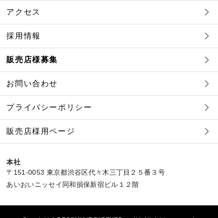
アクセス
採用情報
販売店様募集
お問い合わせ
プライバシーポリシー
販売店様用ページ
本社
〒151-0053 東京都渋谷区代々木三丁目２５番３号
あいおいニッセイ同和損保新宿ビル１２階